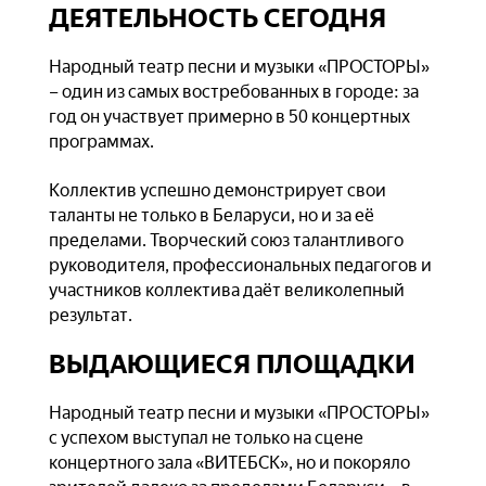
ДЕЯТЕЛЬНОСТЬ СЕГОДНЯ
Народный театр песни и музыки «ПРОСТОРЫ»
– один из самых востребованных в городе: за
год он участвует примерно в 50 концертных
программах.
Коллектив успешно демонстрирует свои
таланты не только в Беларуси, но и за её
пределами. Творческий союз талантливого
руководителя, профессиональных педагогов и
участников коллектива даёт великолепный
результат.
ВЫДАЮЩИЕСЯ ПЛОЩАДКИ
Народный театр песни и музыки «ПРОСТОРЫ»
с успехом выступал не только на сцене
концертного зала «ВИТЕБСК», но и покоряло