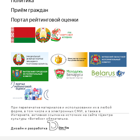
Политика
Приём граждан
Портал рейтинговой оценки
При перепечатке материалов и использовании их в любой
форме, в том числе и в электронных СМИ, а также в
Интернете, активная ссылка на источник на сайте «Центра
культуры «Витебск» обязательна.
Дизайн и разработка