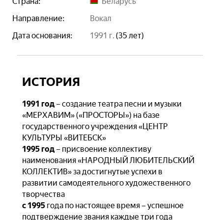
Страна:
Беларусь
Направление:
вокал
Дата основания:
1991 г.
(35 лет)
ИСТОРИЯ
1991 год
– создание театра песни и музыки
«МЕРХАВИМ» («ПРОСТОРЫ») на базе
государственного учреждения «ЦЕНТР
КУЛЬТУРЫ «ВИТЕБСК»
1995 год
– присвоение коллективу
наименования «НАРОДНЫЙ ЛЮБИТЕЛЬСКИЙ
КОЛЛЕКТИВ» за достигнутые успехи в
развитии самодеятельного художественного
творчества
с 1995
года по настоящее время – успешное
подтверждение звания каждые три года