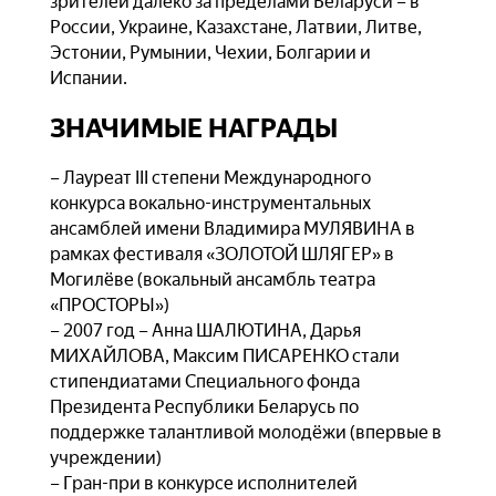
зрителей далеко за пределами Беларуси – в
России, Украине, Казахстане, Латвии, Литве,
Эстонии, Румынии, Чехии, Болгарии и
Испании.
ЗНАЧИМЫЕ НАГРАДЫ
– Лауреат III степени Международного
конкурса вокально-инструментальных
ансамблей имени Владимира МУЛЯВИНА в
рамках фестиваля «ЗОЛОТОЙ ШЛЯГЕР» в
Могилёве (вокальный ансамбль театра
«ПРОСТОРЫ»)
– 2007 год – Анна ШАЛЮТИНА, Дарья
МИХАЙЛОВА, Максим ПИСАРЕНКО стали
стипендиатами Специального фонда
Президента Республики Беларусь по
поддержке талантливой молодёжи (впервые в
учреждении)
– Гран-при в конкурсе исполнителей