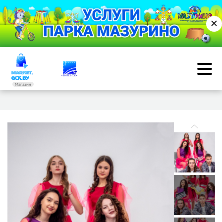
✕
Магазин