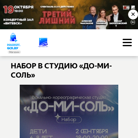
✕
Магазин
НАБОР В СТУДИЮ «ДО-МИ-
СОЛЬ»