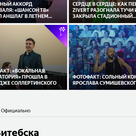
НЫЙ АККОРД
СЕРДЦЕ В СЕРДЦЕ: КАК П
ВАЛЯ: «ШАНСОН ТВ»
ZIVERT РАЗОГНАЛА ТУЧИ 
Л АНШЛАГ В ЛЕТНЕМ
ЗАКРЫЛА СТАДИОННЫЙ
ЕАТРЕ ВИТЕБСКА
МАРАФОН В ВИТЕБСКЕ
АКТ: «ВОКАЛЬНАЯ
АТОРИЯ» ПРОШЛА В
ФОТОФАКТ: СОЛЬНЫЙ КО
ДЖЕ СОЛЛЕРТИНСКОГО
ЯРОСЛАВА СУМИШЕВСКО
Официально
Витебска