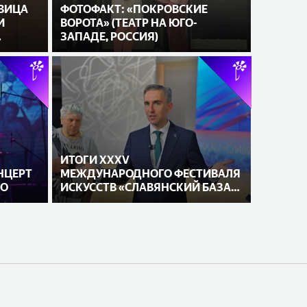
ЕВИЦА
ФОТОФАКТ: «ПОКРОВСКИЕ
И
ВОРОТА» (ТЕАТР НА ЮГО-
ЗАПАДЕ, РОССИЯ)
ИТОГИ XXXV
НЦЕРТ
МЕЖДУНАРОДНОГО ФЕСТИВАЛЯ
ГО
ИСКУССТВ «СЛАВЯНСКИЙ БАЗАР
В ВИТЕБСКЕ»