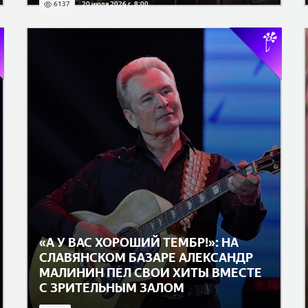
6137
20 июля 2026 г. 8:00
«А У ВАС ХОРОШИЙ ТЕМБР!»: НА
СЛАВЯНСКОМ БАЗАРЕ АЛЕКСАНДР
МАЛИНИН ПЕЛ СВОИ ХИТЫ ВМЕСТЕ
С ЗРИТЕЛЬНЫМ ЗАЛОМ