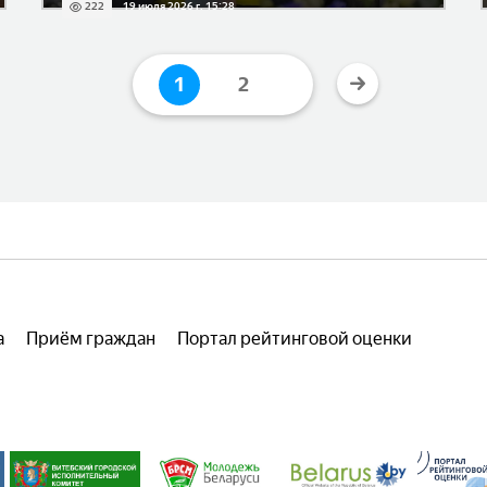
222
19 июля 2026 г. 15:28
1
2
а
Приём граждан
Портал рейтинговой оценки