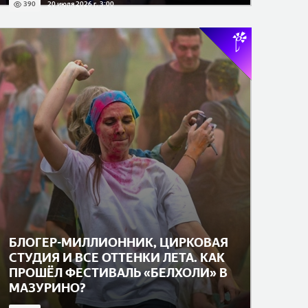
390
20 июля 2026 г. 3:00
БЛОГЕР-МИЛЛИОННИК, ЦИРКОВАЯ
СТУДИЯ И ВСЕ ОТТЕНКИ ЛЕТА. КАК
ПРОШЁЛ ФЕСТИВАЛЬ «БЕЛХОЛИ» В
МАЗУРИНО?