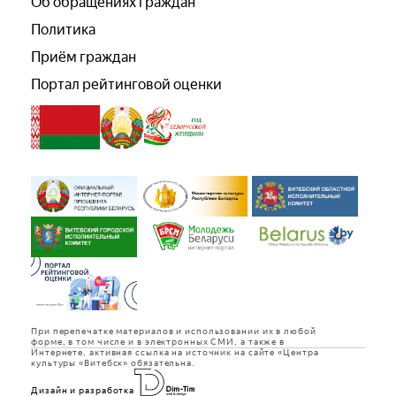
Об обращениях граждан
Политика
Приём граждан
Портал рейтинговой оценки
При перепечатке материалов и использовании их в любой
форме, в том числе и в электронных СМИ, а также в
Интернете, активная ссылка на источник на сайте «Центра
культуры «Витебск» обязательна.
Дизайн и разработка