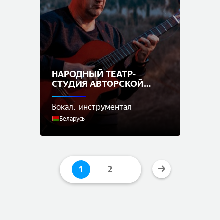
НАРОДНЫЙ ТЕАТР-
СТУДИЯ АВТОРСКОЙ
ПЕСНИ
Вокал
инструментал
Беларусь
1
2