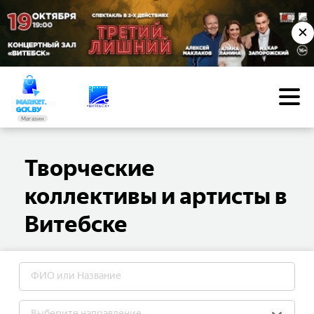
✕
Магазин
Творческие
коллективы и артисты в
Витебске
Выберите направление