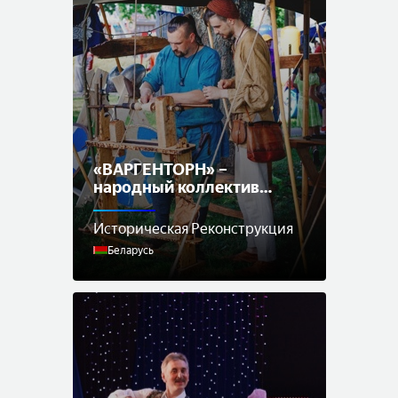
«ВАРГЕНТОРН» –
народный коллектив
исторической
реконструкции
Историческая Реконструкция
Беларусь