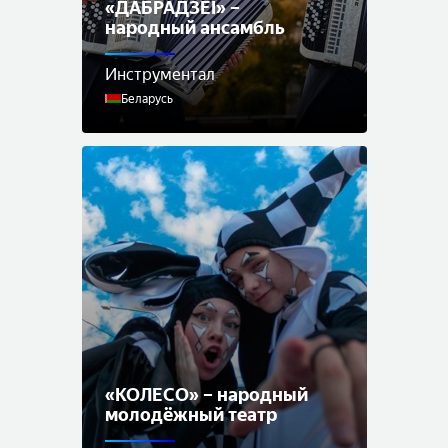
«ДАБРАДЗЕI» –
народный ансамбль
Инструментал
Беларусь
«КОЛЕСО» – народный
молодёжный театр