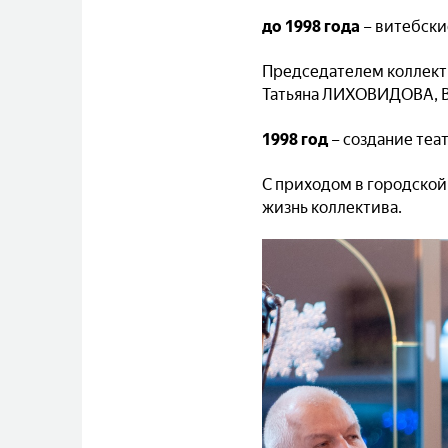
до 1998 года
– витебски
Председателем коллект
Татьяна ЛИХОВИДОВА, 
1998 год
– создание теа
С приходом в городской
жизнь коллектива.