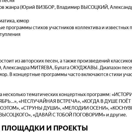
) песня
ков жанра (Юрий ВИЗБОР, Владимир ВЫСОЦКИЙ, Александ
ематика, юмор
ые программы стихов участников коллектива и известных 
ступления
остоит из авторских песен, а также произведений классик
Александра МИТЯЕВА, Булата ОКУДЖАВЫ. Диапазон песен
мор. В концертные программы часто включаются стихи уча
ва несколько тематических концертных программ: «ИСТО
БРЬ...», «НЕСЛУЧАЙНАЯ ВСТРЕЧА», «КОГДА В ДУШЕ ПОЁТ
 ПОЭТОМ», «СТРУНЫ ДУШИ», «МЕЛОДИИ ОСЕНИ», «КОСНУВ
ЫСОЦКОГО», «ДАВАЙ С ТОБОЙ ПОГОВОРИМ» и другие.
ПЛОЩАДКИ И ПРОЕКТЫ