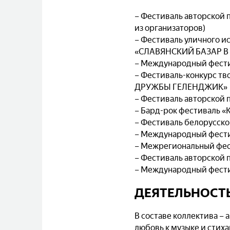
– Фестиваль авторской 
из организаторов)
– Фестиваль уличного и
«СЛАВЯНСКИЙ БАЗАР В
– Международный фести
– Фестиваль-конкурс т
ДРУЖБЫ ГЕЛЕНДЖИК»
– Фестиваль авторской
– Бард-рок фестиваль
– Фестиваль белорусск
– Международный фестив
– Межрегиональный фес
– Фестиваль авторско
– Международный фест
ДЕЯТЕЛЬНОСТ
В составе коллектива –
любовь к музыке и стиха