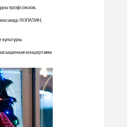
туры профсоюзов.
Александр ЛОПАТИН,
 культуры.
, насыщенная концертами