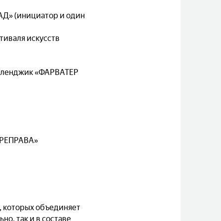
АД» (инициатор и один
тиваля искусств
Геленджик «ФАРВАТЕР
ЕРЕПРАВА»
в, которых объединяет
но, так и в составе