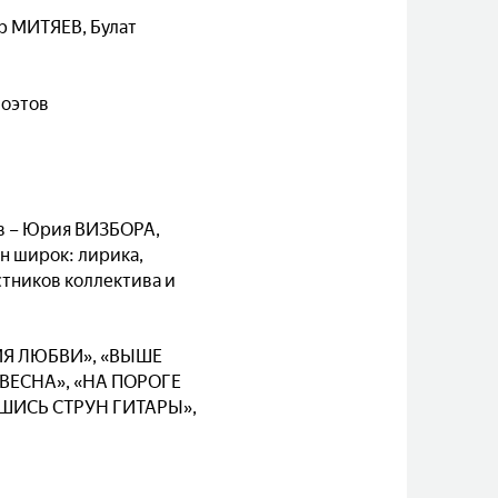
р МИТЯЕВ, Булат
поэтов
ов – Юрия ВИЗБОРА,
 широк: лирика,
стников коллектива и
РИЯ ЛЮБВИ», «ВЫШЕ
 ВЕСНА», «НА ПОРОГЕ
ШИСЬ СТРУН ГИТАРЫ»,