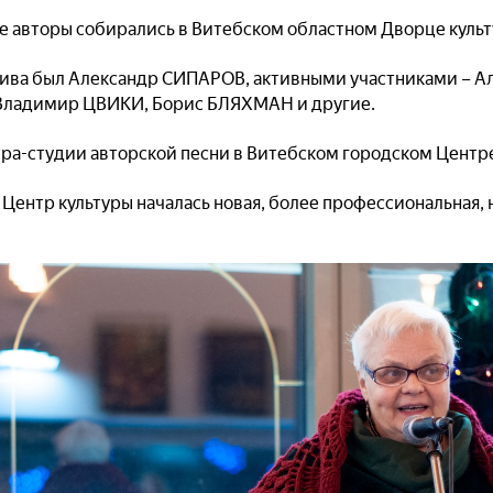
е авторы собирались в Витебском областном Дворце куль
ива был Александр СИПАРОВ, активными участниками – 
Владимир ЦВИКИ, Борис БЛЯХМАН и другие.
тра-студии авторской песни в Витебском городском Центре
 Центр культуры началась новая, более профессиональная