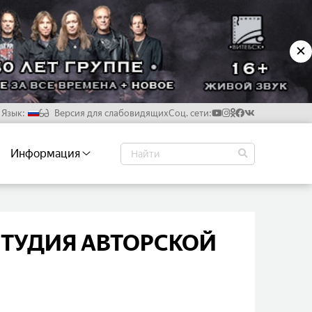
✕
Язык:
Версия для слабовидящих
Соц. сети:
Русский
Информация
Белорусский
Английский
Китайский
СТУДИЯ АВТОРСКОЙ