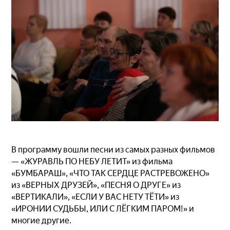
В программу вошли песни из самых разных фильмов
— «ЖУРАВЛЬ ПО НЕБУ ЛЕТИТ» из фильма
«БУМБАРАШ», «ЧТО ТАК СЕРДЦЕ РАСТРЕВОЖЕНО»
из «ВЕРНЫХ ДРУЗЕЙ», «ПЕСНЯ О ДРУГЕ» из
«ВЕРТИКАЛИ», «ЕСЛИ У ВАС НЕТУ ТЁТИ» из
«ИРОНИИ СУДЬБЫ, ИЛИ С ЛЁГКИМ ПАРОМ!» и
многие другие.