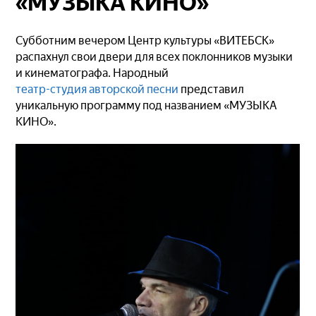
«МУЗЫКА КИНО»
Субботним вечером Центр культуры «ВИТЕБСК»
распахнул свои двери для всех поклонников музыки
и кинематографа. Народный
театр-студия авторской песни
представил
уникальную программу под названием «МУЗЫКА
КИНО».