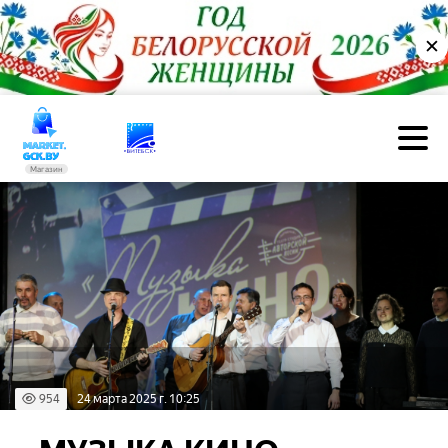
✕
Магазин
954
24 марта 2025 г. 10:25