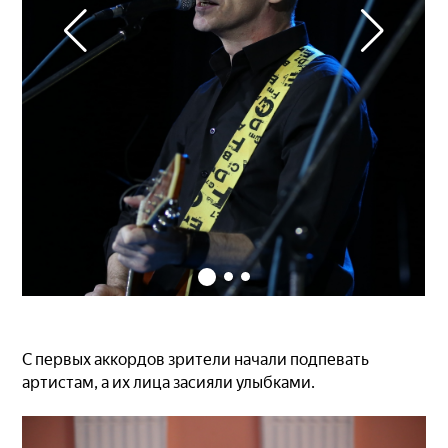
С первых аккордов зрители начали подпевать
артистам, а их лица засияли улыбками.