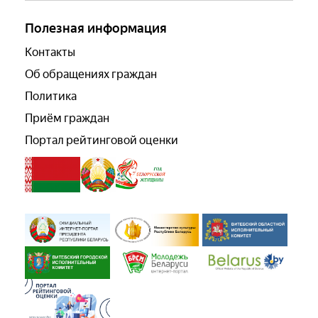
Полезная информация
Контакты
Об обращениях граждан
Политика
Приём граждан
Портал рейтинговой оценки