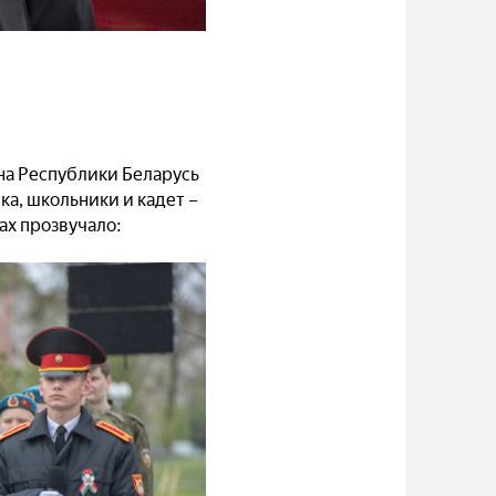
на Республики Беларусь
ка, школьники и кадет –
ах прозвучало: