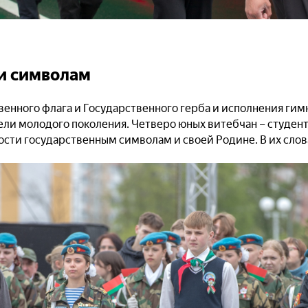
и символам
венного флага и Государственного герба и исполнения гим
ели молодого поколения. Четверо юных витебчан – студент
ости государственным символам и своей Родине. В их слов