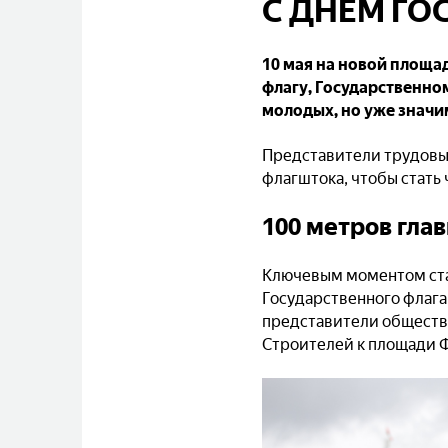
С ДНЁМ ГО
10 мая на новой площа
флагу, Государственно
молодых, но уже значи
Представители трудовых
флагштока, чтобы стать
100 метров гла
Ключевым моментом ста
Государственного флага.
представители обществ
Строителей к площади Ф