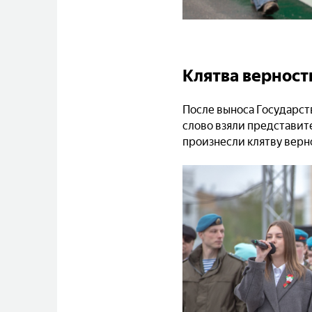
Клятва верност
После выноса Государст
слово взяли представит
произнесли клятву верн