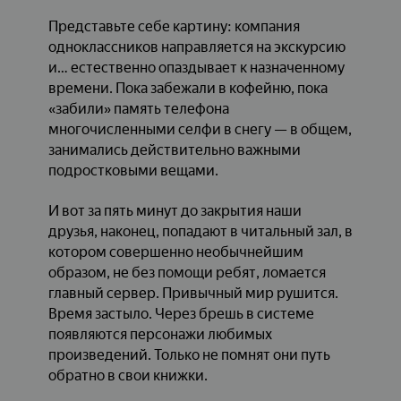
Представьте себе картину: компания
одноклассников направляется на экскурсию
и… естественно опаздывает к назначенному
времени. Пока забежали в кофейню, пока
«забили» память телефона
многочисленными селфи в снегу — в общем,
занимались действительно важными
подростковыми вещами.
И вот за пять минут до закрытия наши
друзья, наконец, попадают в читальный зал, в
котором совершенно необычнейшим
образом, не без помощи ребят, ломается
главный сервер. Привычный мир рушится.
Время застыло. Через брешь в системе
появляются персонажи любимых
произведений. Только не помнят они путь
обратно в свои книжки.