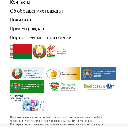
Контакты
Об обращениях граждан
Политика
Приём граждан
Портал рейтинговой оценки
При перепечатке материалов и использовании их в любой
форме, в том числе и в электронных СМИ, а также в
Интернете, активная ссылка на источник на сайте «Центра
культуры «Витебск» обязательна.