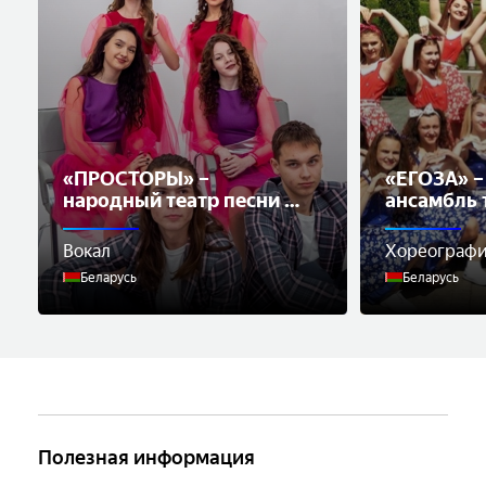
«ПРОСТОРЫ» –
«ЕГОЗА» –
народный театр песни и
ансамбль 
музыки
Вокал
Хореограф
Беларусь
Беларусь
Полезная информация