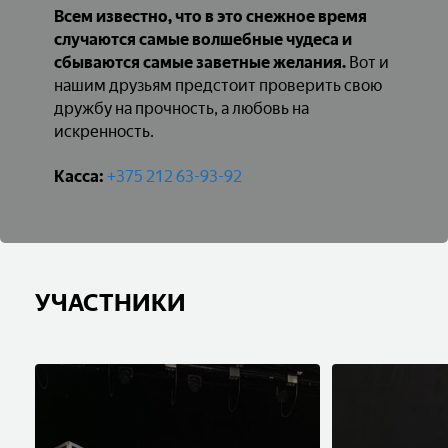
Всем известно, что в это снежное время
случаются самые волшебные чудеса и
сбываются самые заветные желания.
Вот и
нашим друзьям предстоит проверить свою
дружбу на прочность, а любовь на
искренность.
Касса:
+375 212 63-93-92
УЧАСТНИКИ