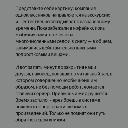
Представьте себе картину: компания
одноклассников направляется на экскурсию
и… естественно опаздывает к назначенному
времени. Пока забежали в кофейню, пока
«забили» память телефона
многочисленными селфи в снегу — в общем,
занимались действительно важными
подростковыми вещами.
И вот за пять минут до закрытия наши
друзья, наконец, попадают в читальный зал, в
котором совершенно необычнейшим
образом, не без помощи ребят, ломается
главный сервер. Привычный мир рушится.
Время застыло. Через брешь в системе
появляются персонажи любимых
произведений. Только не помнят они путь
обратно в свои книжки.