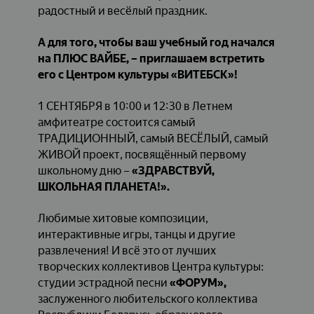
радостный и весёлый праздник.
А для того, чтобы ваш учебный год начался
на ПЛЮС ВАЙБЕ, – приглашаем встретить
его с Центром культуры «ВИТЕБСК»!
1 СЕНТЯБРЯ в 10:00 и 12:30 в Летнем
амфитеатре состоится самый
ТРАДИЦИОННЫЙ, самый ВЕСЁЛЫЙ, самый
ЖИВОЙ проект, посвящённый первому
школьному дню –
«ЗДРАВСТВУЙ,
ШКОЛЬНАЯ ПЛАНЕТА!».
Любимые хитовые композиции,
интерактивные игры, танцы и другие
развлечения! И всё это от лучших
творческих коллективов Центра культуры:
студии эстрадной песни
«ФОРУМ»,
заслуженного любительского коллектива