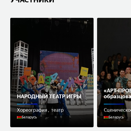
«АРТ-ПРОЕ
НАРОДНЫЙ ТЕАТР ИГРЫ
образцова
сценическ
Хореография
театр
Сценическо
Беларусь
Беларусь