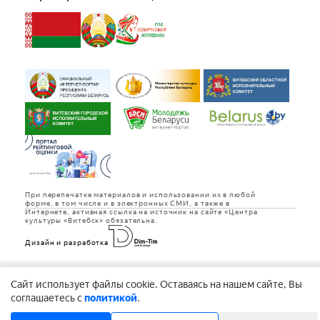
При перепечатке материалов и использовании их в любой
форме, в том числе и в электронных СМИ, а также в
Интернете, активная ссылка на источник на сайте «Центра
культуры «Витебск» обязательна.
Дизайн и разработка
Copyright © 1992-2026 Государственное учреждение «Центр культуры
«Витебск»
Cайт использует файлы cookie. Оставаясь на нашем сайте, Вы
соглашаетесь с
политикой
.