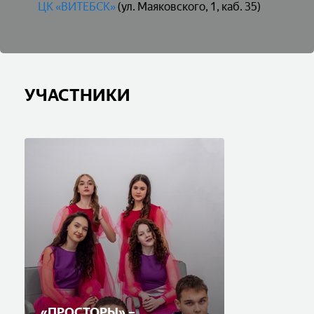
ЦК «ВИТЕБСК»
(ул. Маяковского, 1, каб. 35)
УЧАСТНИКИ
«ПРОСТОРЫ» –