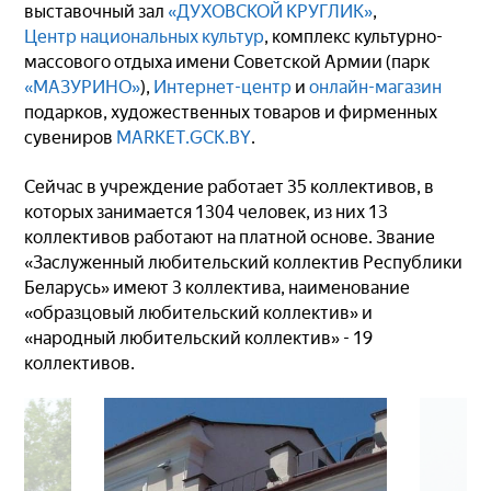
выставочный зал
«ДУХОВСКОЙ КРУГЛИК»
,
Центр национальных культур
, комплекс культурно-
массового отдыха имени Советской Армии (парк
«МАЗУРИНО»
),
Интернет-центр
и
онлайн-магазин
подарков, художественных товаров и фирменных
сувениров
MARKET.GCK.BY
.
Сейчас в учреждение работает 35 коллективов, в
которых занимается 1304 человек, из них 13
коллективов работают на платной основе. Звание
«Заслуженный любительский коллектив Республики
Беларусь» имеют 3 коллектива, наименование
«образцовый любительский коллектив» и
«народный любительский коллектив» - 19
коллективов.