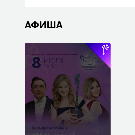
АФИША