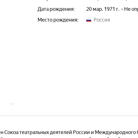
Дата рождения:
20 мар. 1971 г.
Не оп
Место рождения:
Россия
н Союза театральных деятелей России и Международного 