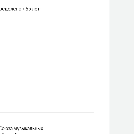
ределено
55 лет
Союза музыкальных