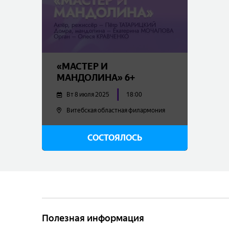
«МАСТЕР И
МАНДОЛИНА» 6+
Вт 8 июля 2025
18:00
Витебская областная филармония
25.00 - 45.00
BYN
СОСТОЯЛОСЬ
Купить
Полезная информация