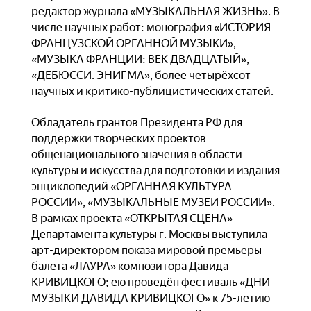
редактор журнала «МУЗЫКАЛЬНАЯ ЖИЗНЬ». В
числе научных работ: монография «ИСТОРИЯ
ФРАНЦУЗСКОЙ ОРГАННОЙ МУЗЫКИ»,
«МУЗЫКА ФРАНЦИИ: ВЕК ДВАДЦАТЫЙ»,
«ДЕБЮССИ. ЭНИГМА», более четырёхсот
научных и критико-публицистических статей.
Обладатель грантов Президента РФ для
поддержки творческих проектов
общенационального значения в области
культуры и искусства для подготовки и издания
энциклопедий «ОРГАННАЯ КУЛЬТУРА
РОССИИ», «МУЗЫКАЛЬНЫЕ МУЗЕИ РОССИИ».
В рамках проекта «ОТКРЫТАЯ СЦЕНА»
Департамента культуры г. Москвы выступила
арт-директором показа мировой премьеры
балета «ЛАУРА» композитора Давида
КРИВИЦКОГО; ею проведён фестиваль «ДНИ
МУЗЫКИ ДАВИДА КРИВИЦКОГО» к 75-летию