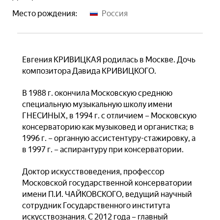
Место рождения:
Россия
Евгения КРИВИЦКАЯ родилась в Москве. Дочь
композитора Давида КРИВИЦКОГО.
В 1988 г. окончила Московскую среднюю
специальную музыкальную школу имени
ГНЕСИНЫХ, в 1994 г. с отличием – Московскую
консерваторию как музыковед и органистка; в
1996 г. – органную ассистентуру-стажировку, а
в 1997 г. – аспирантуру при консерватории.
Доктор искусствоведения, профессор
Московской государственной консерватории
имени П.И. ЧАЙКОВСКОГО, ведущий научный
сотрудник Государственного института
искусствознания. С 2012 года – главный