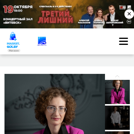
✕
Магазин