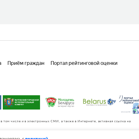
а
Приём граждан
Портал рейтинговой оценки
в том числе и в электронных СМИ, а также в Интернете, активная ссылка на