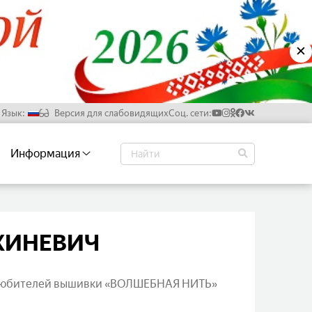
✕
Язык:
Версия для слабовидящих
Соц. сети:
Русский
Информация
Белорусский
Английский
Китайский
 ХИНЕВИЧ
 любителей вышивки «ВОЛШЕБНАЯ НИТЬ»