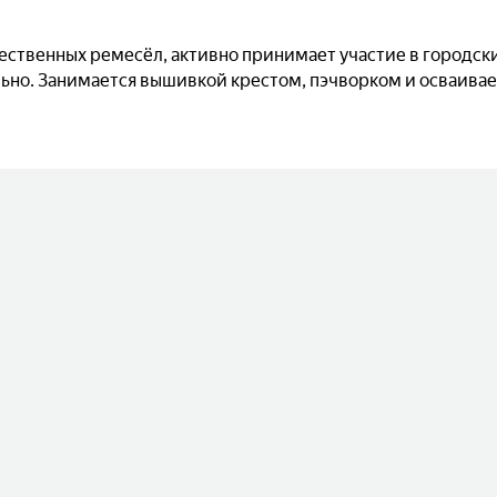
ственных ремесёл, активно принимает участие в городски
ьно. Занимается вышивкой крестом, пэчворком и осваивае