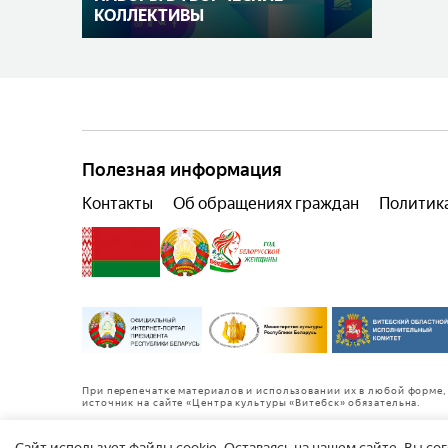
КОЛЛЕКТИВЫ
Полезная информация
Контакты
Об обращениях граждан
Политик
При перепечатке материалов и использовании их в любой форме, 
источник на сайте «Центра культуры «Витебск» обязательна.