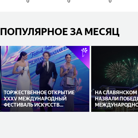
0
0
0
ПОПУЛЯРНОЕ ЗА МЕСЯЦ
ТОРЖЕСТВЕННОЕ ОТКРЫТИЕ
НА СЛАВЯНСКОМ
XXXV МЕЖДУНАРОДНЫЙ
НАЗВАЛИ ПОБЕД
ФЕСТИВАЛЬ ИСКУССТВ
МЕЖДУНАРОДНО
«СЛАВЯНСКИЙ БАЗАР В
ИСПОЛНИТЕЛЕЙ
ВИТЕБСКЕ»