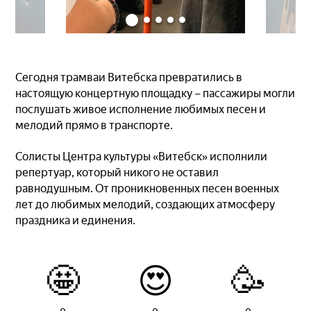
Сегодня трамваи Витебска превратились в
настоящую концертную площадку – пассажиры могли
послушать живое исполнение любимых песен и
мелодий прямо в транспорте.
Солисты Центра культуры «Витебск» исполнили
репертуар, который никого не оставил
равнодушным. От проникновенных песен военных
лет до любимых мелодий, создающих атмосферу
праздника и единения.
🤩
😍
🥳