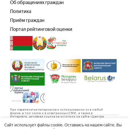
Об обращениях граждан
Политика
Приём граждан
Портал рейтинговой оценки
При перепечатке материалов и использовании их в любой
форме, в том числе и в электронных СМИ, а также в
Интернете, активная ссылка на источник на сайте «Центра
культуры «Витебск» обязательна.
Cайт использует файлы cookie. Оставаясь на нашем сайте, Вы
Дизайн и разработка