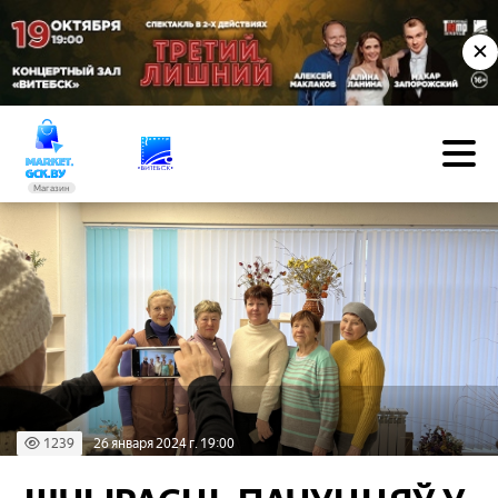
✕
Магазин
1239
26 января 2024 г. 19:00