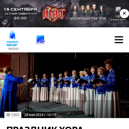
✕
Магазин
1363
28 мая 2024 г. 16:19