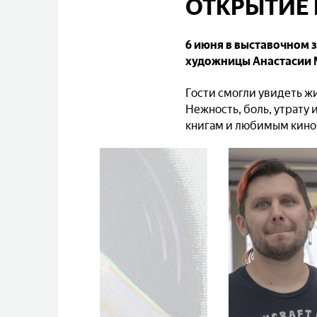
ОТКРЫТИЕ 
6 июня в выставочном 
художницы Анастасии
Гости смогли увидеть ж
Нежность, боль, утрату
книгам и любимым кино