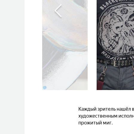
Каждый зритель нашёл в 
художественным исполне
прожитый миг.