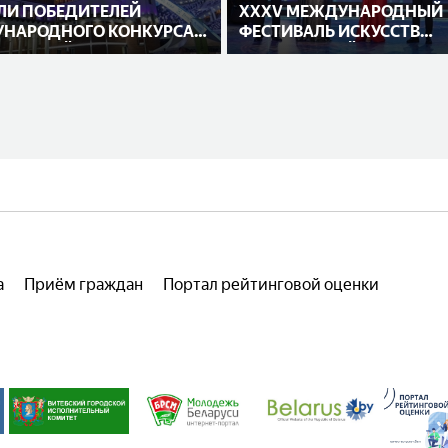
ЛИ ПОБЕДИТЕЛЕЙ
XXXV МЕЖДУНАРОДНЫЙ
НАРОДНОГО КОНКУРСА
ФЕСТИВАЛЬ ИСКУССТВ
НИТЕЛЕЙ
«СЛАВЯНСКИЙ БАЗАР В
ВИТЕБСКЕ»
а
Приём граждан
Портал рейтинговой оценки