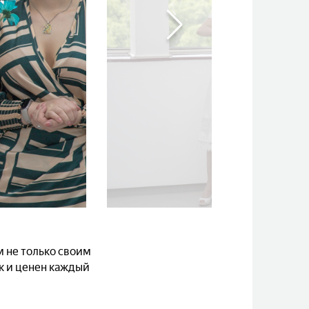
м не только своим
к и ценен каждый