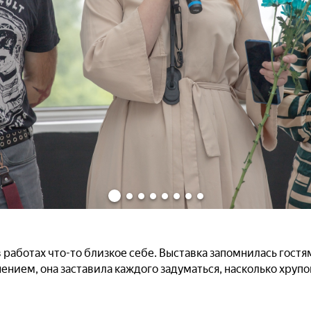
работах что-то близкое себе. Выставка запомнилась гостя
нием, она заставила каждого задуматься, насколько хрупо