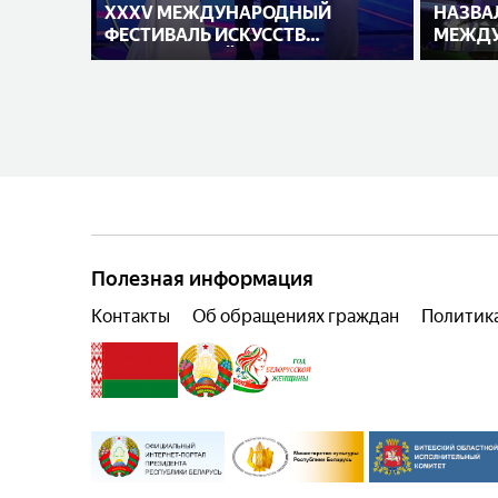
XXXV МЕЖДУНАРОДНЫЙ
НАЗВА
ФЕСТИВАЛЬ ИСКУССТВ
МЕЖДУ
«СЛАВЯНСКИЙ БАЗАР В
ИСПОЛ
ВИТЕБСКЕ»
Полезная информация
Контакты
Об обращениях граждан
Политик