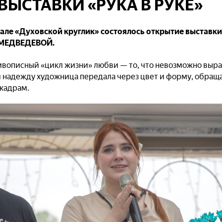
ВЫСТАВКИ «РУКА В РУКЕ»
зале «Духовской круглик» состоялось открытие выставки
 МЕДВЕДЕВОЙ.
ивописный «цикл жизни» любви — то, что невозможно выра
 и надежду художница передала через цвет и форму, обращ
кадрам.