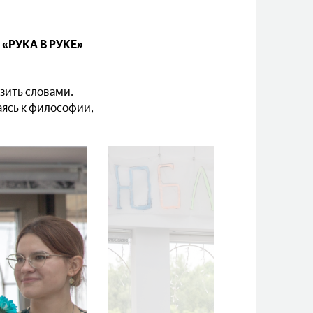
 «РУКА В РУКЕ»
зить словами.
аясь к философии,