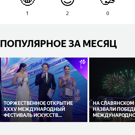
1
2
0
ПОПУЛЯРНОЕ ЗА МЕСЯЦ
ТОРЖЕСТВЕННОЕ ОТКРЫТИЕ
НА СЛАВЯНСКОМ
XXXV МЕЖДУНАРОДНЫЙ
НАЗВАЛИ ПОБЕД
ФЕСТИВАЛЬ ИСКУССТВ
МЕЖДУНАРОДНО
«СЛАВЯНСКИЙ БАЗАР В
ИСПОЛНИТЕЛЕЙ
ВИТЕБСКЕ»