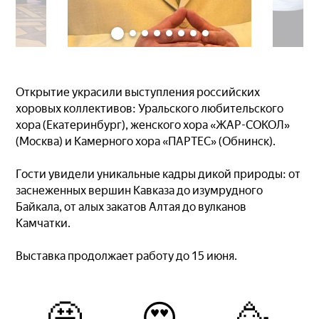
Открытие украсили выступления российских
хоровых коллективов: Уральского любительского
хора (Екатеринбург), женского хора «ЖАР-СОКОЛ»
(Москва) и Камерного хора «ПАРТЕС» (Обнинск).
Гости увидели уникальные кадры дикой природы: от
заснеженных вершин Кавказа до изумрудного
Байкала, от алых закатов Алтая до вулканов
Камчатки.
Выставка продолжает работу до 15 июня.
🤩
😍
🥳