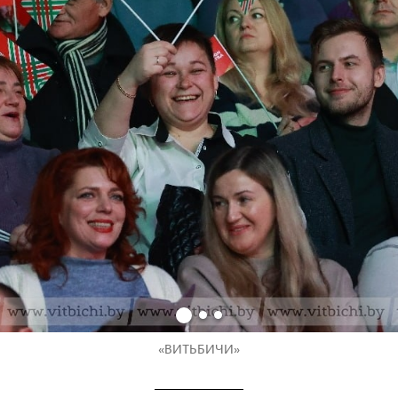
«ВИТЬБИЧИ»