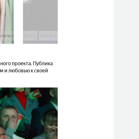
«ВИТЬБИЧИ»
ного проекта. Публика
м и любовью к своей