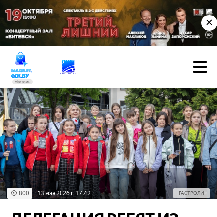
✕
Магазин
800
13 мая 2026 г. 17:42
ГАСТРОЛИ