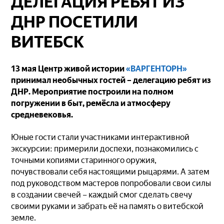
ДЕЛЕГАЦИЯ РЕБЯТ ИЗ
ДНР ПОСЕТИЛИ
ВИТЕБСК
13 мая Центр живой истории
«ВАРГЕНТОРН»
принимал необычных гостей – делегацию ребят из
ДНР. Мероприятие построили на полном
погружении в быт, ремёсла и атмосферу
средневековья.
Юные гости стали участниками интерактивной
экскурсии: примерили доспехи, познакомились с
точными копиями старинного оружия,
почувствовали себя настоящими рыцарями. А затем
под руководством мастеров попробовали свои силы
в создании свечей – каждый смог сделать свечу
своими руками и забрать её на память о витебской
земле.