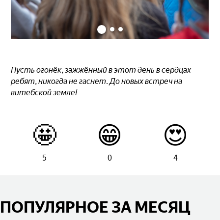
Пусть огонёк, зажжённый в этот день в сердцах
ребят, никогда не гаснет. До новых встреч на
витебской земле!
🤩
😁
😍
5
0
4
ПОПУЛЯРНОЕ ЗА МЕСЯЦ