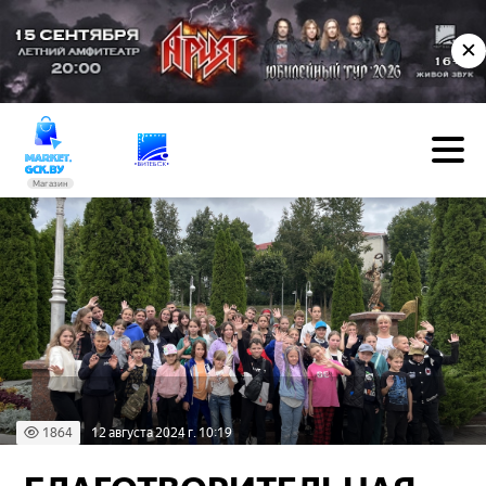
✕
Магазин
1864
12 августа 2024 г. 10:19