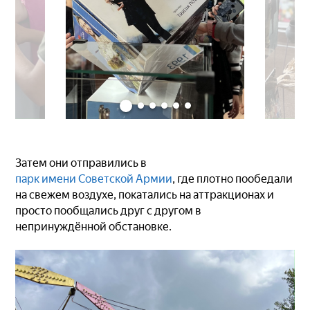
Затем они отправились в
парк имени Советской Армии
, где плотно пообедали
на свежем воздухе, покатались на аттракционах и
просто пообщались друг с другом в
непринуждённой обстановке.