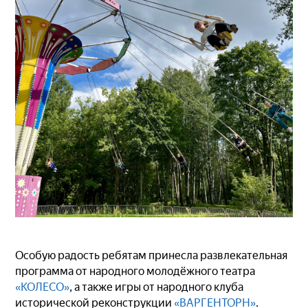
Особую радость ребятам принесла развлекательная
программа от народного молодёжного театра
«КОЛЕСО»
, а также игры от народного клуба
исторической реконструкции
«ВАРГЕНТОРН»
.