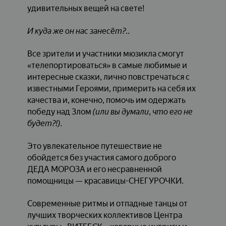
удивительных вещей на свете!
И куда же он нас занесёт?..
Все зрители и участники мюзикла смогут
«телепортироваться» в самые любимые и
интересные сказки, лично повстречаться с
известными Героями, примерить на себя их
качества и, конечно, помочь им одержать
победу над Злом
(или вы думали, что его не
будет?!)
.
Это увлекательное путешествие не
обойдется без участия самого доброго
ДЕДА МОРОЗА и его несравненной
помощницы — красавицы-СНЕГУРОЧКИ.
Современные ритмы и отпадные танцы от
лучших творческих коллективов Центра