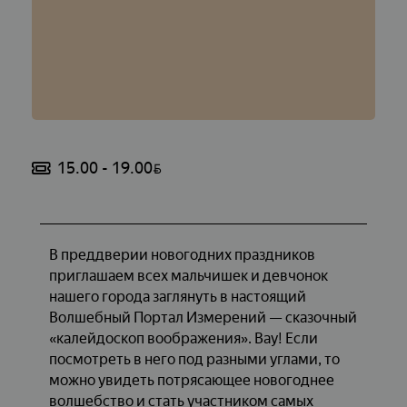
15.00 - 19.00
BYN
В преддверии новогодних праздников
приглашаем всех мальчишек и девчонок
нашего города заглянуть в настоящий
Волшебный Портал Измерений — сказочный
«калейдоскоп воображения». Вау! Если
посмотреть в него под разными углами, то
можно увидеть потрясающее новогоднее
волшебство и стать участником самых