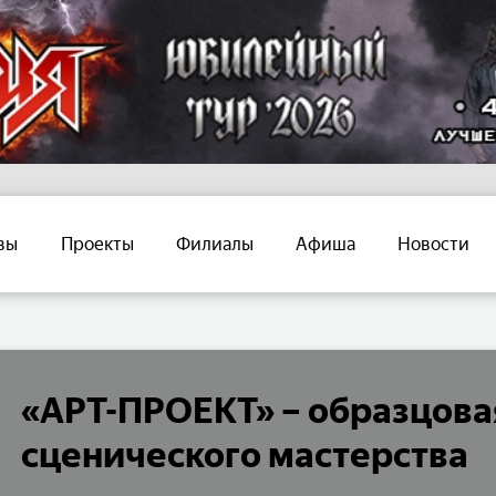
вы
Проекты
Филиалы
Афиша
Новости
«АРТ-ПРОЕКТ» – образцова
сценического мастерства