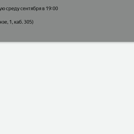
дую среду сентября в 19:00
зе, 1, каб. 305)