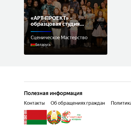
«АРТ-ПРОЕКТ» –
образцовая студия
сценического мастерства
Сценическое Мастерство
Беларусь
Полезная информация
Контакты
Об обращениях граждан
Политик