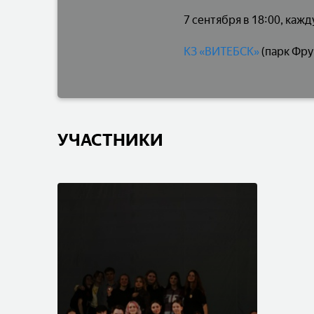
7 сентября в 18:00, каж
КЗ «ВИТЕБСК»
(парк Фрун
УЧАСТНИКИ